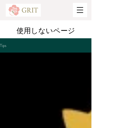
​使用しないページ
Tips