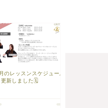
6月のレッスンスケジュール
を更新しました🗓