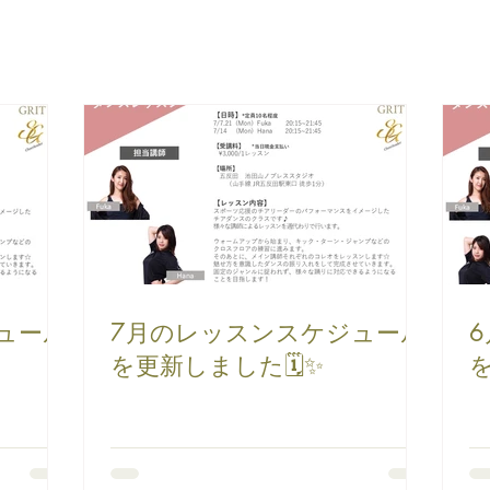
ュール
7月のレッスンスケジュール
を更新しました🗓✨