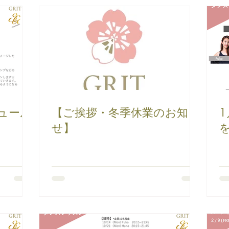
ュール
【ご挨拶・冬季休業のお知ら
せ】