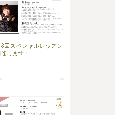
第3回スペシャルレッスンを
開催します！