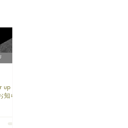
 up
催のお知ら