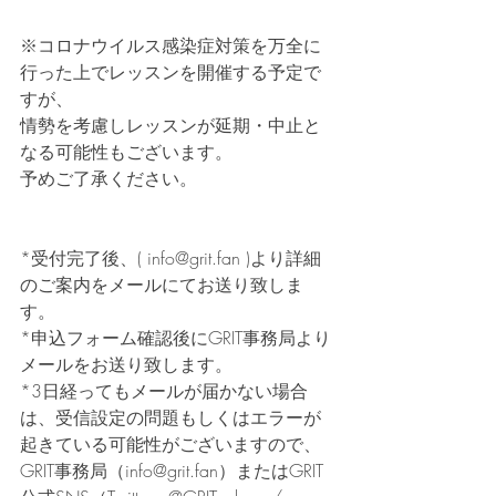
※コロナウイルス感染症対策を万全に
行った上でレッスンを開催する予定で
すが、
情勢を考慮しレッスンが延期・中止と
なる可能性もございます。
予めご了承ください。
*受付完了後、( info@grit.fan )より詳細
のご案内をメールにてお送り致しま
す。
*申込フォーム確認後にGRIT事務局より
メールをお送り致します。
*3日経ってもメールが届かない場合
は、受信設定の問題もしくはエラーが
起きている可能性がございますので、
GRIT事務局（info@grit.fan）またはGRIT