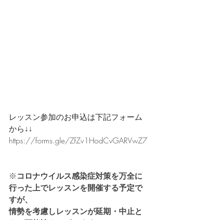
レッスン参加のお申込は下記フォーム
から↓↓
https://forms.gle/ZfZv1HodCvGARVwZ7
※
コロナウイルス感染症対策を万全に
行った上でレッスンを開催する予定で
すが、
情勢を考慮しレッスンが延期・中止と