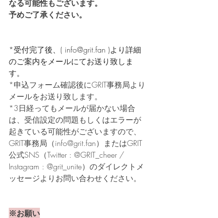
なる可能性もございます。
予めご了承ください。
*受付完了後、( info@grit.fan )より詳細
のご案内をメールにてお送り致しま
す。
*申込フォーム確認後にGRIT事務局より
メールをお送り致します。
*3日経ってもメールが届かない場合
は、受信設定の問題もしくはエラーが
起きている可能性がございますので、
GRIT事務局（info@grit.fan）またはGRIT
公式SNS（Twitter : @GRIT_cheer / 
Instagram : @grit_unite）のダイレクトメ
ッセージよりお問い合わせください。
※お願い